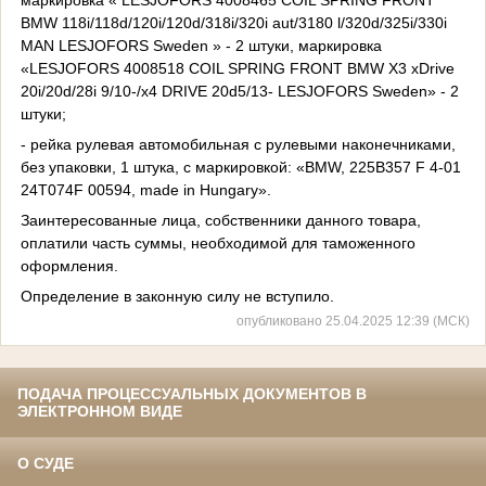
BMW 118i/118d/120i/120d/318i/320i aut/3180 l/320d/325i/330i
MAN LESJOFORS Sweden » - 2 штуки, маркировка
«LESJOFORS 4008518 COIL SPRING FRONT BMW X3 xDrive
20i/20d/28i 9/10-/x4 DRIVE 20d5/13- LESJOFORS Sweden» - 2
штуки;
- рейка рулевая автомобильная с рулевыми наконечниками,
без упаковки, 1 штука, с маркировкой: «BMW, 225В357 F 4-01
24T074F 00594, made in Hungary».
Заинтересованные лица, собственники данного товара,
оплатили часть суммы, необходимой для таможенного
оформления.
Определение в законную силу не вступило.
опубликовано 25.04.2025 12:39 (МСК)
ПОДАЧА ПРОЦЕССУАЛЬНЫХ ДОКУМЕНТОВ В
ЭЛЕКТРОННОМ ВИДЕ
О СУДЕ