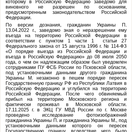
которому в Российскую Федерацию заведомо для
виновного не разрешен по основаниям,
предусмотренным законодательством Российской
Федерации.
По версии дознания,
гражданин Украины П.
13.04.2022 г., заведомо зная о неразрешении ему
въезда на территорию Российской Федерации в
соответствии с пунктом 1 части 1 статьи 27
Федерального закона от 15 августа 1996 г. № 114-ФЗ
«О порядке выезда из Российской Федерации и
въезда в Российскую Федерацию» до 08 июля 2050
года, о чем он надлежащим образом был уведомлен
сотрудниками ПУ ФСБ России по Псковской области,
под установочными данными другого гражданина
Украины М. незаконно в пешем порядке пересек
Государственную границу РФ из Республики Латвия в
Российскую Федерацию и углубился на территорию
Российской Федерации. После чего обвиняемый
прибыл на территорию Московского региона и
фактически проживал в Московской области.
17.11.2025 г. в ЭКЦ ГУ МВД России по г. Москве
проведено исследование фотоизображений
гражданина Украины П. и гражданина Украины М., под
установочными данными которого он пересек
Государственную границу, вследствие чего было