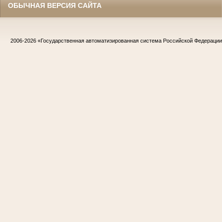
ОБЫЧНАЯ ВЕРСИЯ САЙТА
2006-2026
«Государственная автоматизированная система Российской Федераци